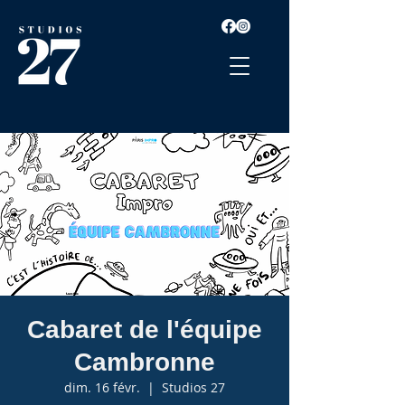
Cabaret de l'équipe
Cambronne
dim. 16 févr.
  |  
Studios 27