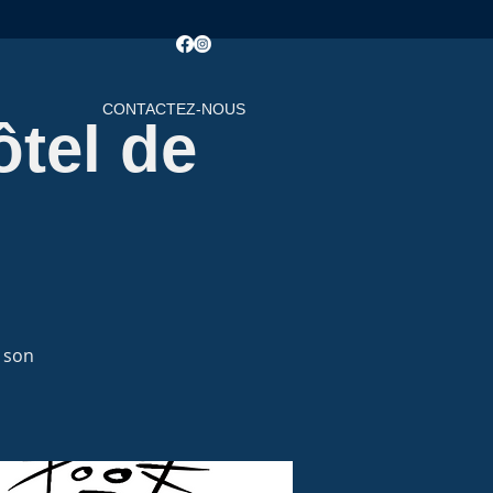
CONTACTEZ-NOUS
ôtel de
e son