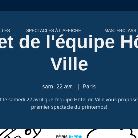
LLES
SPECTACLES À L'AFFICHE
MASTERCLASS
t de l'équipe H
Ville
sam. 22 avr.
  |  
Paris
t le samedi 22 avril que l'équipe Hôtel de Ville vous propos