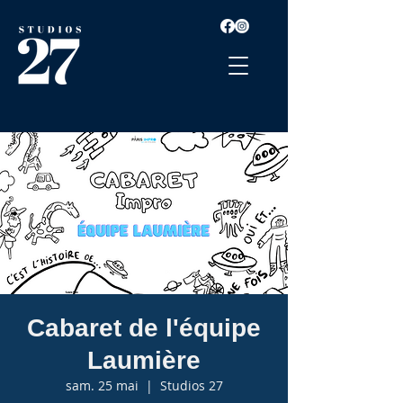
Cabaret de l'équipe
Laumière
sam. 25 mai
  |  
Studios 27