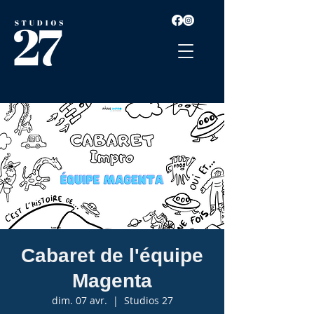
Cabaret de l'équipe
Magenta
dim. 07 avr.
  |  
Studios 27