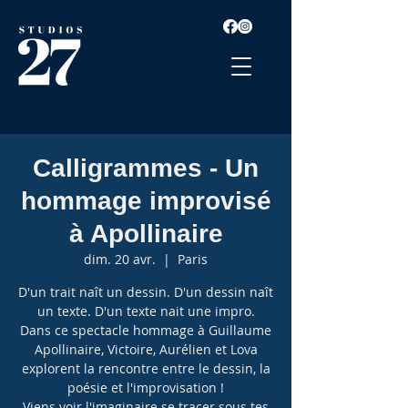
Calligrammes - Un
hommage improvisé
à Apollinaire
dim. 20 avr.
  |  
Paris
D'un trait naît un dessin. D'un dessin naît
un texte. D'un texte nait une impro.
Dans ce spectacle hommage à Guillaume
Apollinaire, Victoire, Aurélien et Lova
explorent la rencontre entre le dessin, la
poésie et l'improvisation !
Viens voir l'imaginaire se tracer sous tes