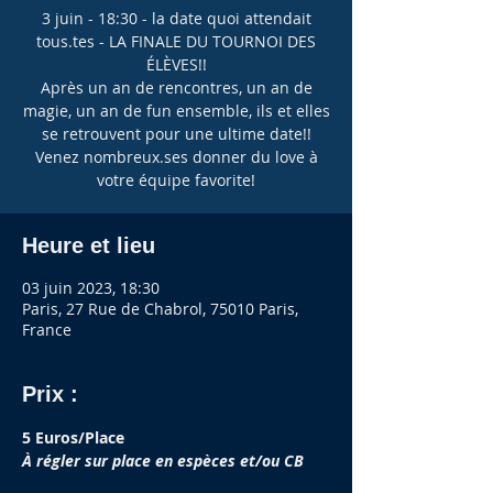
3 juin - 18:30 - la date quoi attendait
tous.tes - LA FINALE DU TOURNOI DES
ÉLÈVES!!
Après un an de rencontres, un an de
magie, un an de fun ensemble, ils et elles
se retrouvent pour une ultime date!!
Venez nombreux.ses donner du love à
votre équipe favorite!
Heure et lieu
03 juin 2023, 18:30
Paris, 27 Rue de Chabrol, 75010 Paris,
France
Prix :
5 Euros/Place
À régler sur place en espèces et/ou CB