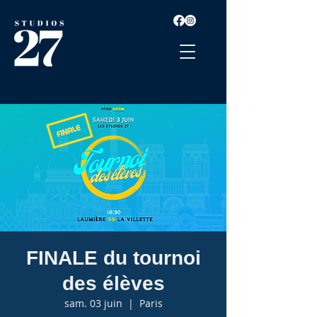
FINALE du tournoi
des élèves
sam. 03 juin
  |  
Paris