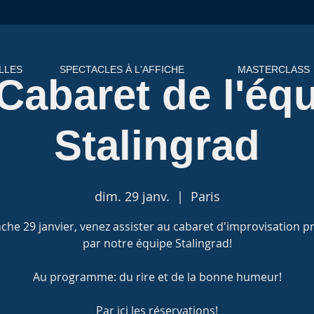
LLES
SPECTACLES À L'AFFICHE
MASTERCLASS
Cabaret de l'éq
Stalingrad
dim. 29 janv.
  |  
Paris
he 29 janvier, venez assister au cabaret d'improvisation 
par notre équipe Stalingrad!
Au programme: du rire et de la bonne humeur!
Par ici les réservations!