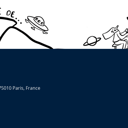
75010 Paris, France