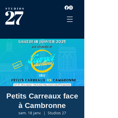
Petits Carreaux face
à Cambronne
sam. 18 janv.
  |  
Studios 27