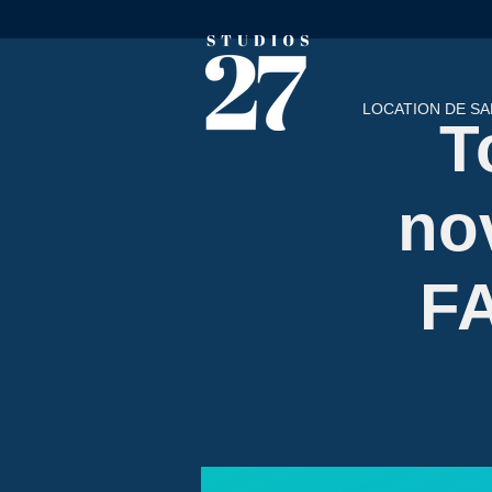
LOCATION DE SA
T
no
F