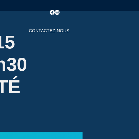
CONTACTEZ-NOUS
15
h30
TÉ