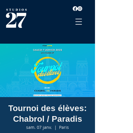
Tournoi des élèves:
Chabrol / Paradis
sam. 07 janv.
  |  
Paris