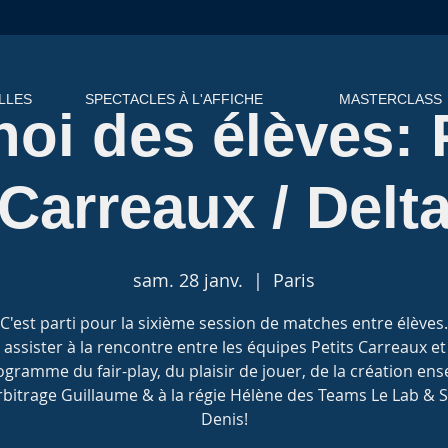
LLES
SPECTACLES À L'AFFICHE
MASTERCLASS
oi des élèves: 
Carreaux / Delt
sam. 28 janv.
  |  
Paris
C'est parti pour la sixième session de matches entre élèves.
assister à la rencontre entre les équipes Petits Carreaux et
gramme du fair-play, du plaisir de jouer, de la création en
arbitrage Guillaume & à la régie Hélène des Teams Le Lab & S
Denis!