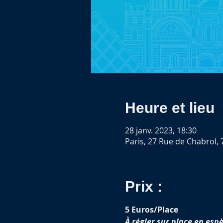
Heure et lieu
28 janv. 2023, 18:30
Paris, 27 Rue de Chabrol, 
Prix :
5 Euros/Place
À régler sur place en espè