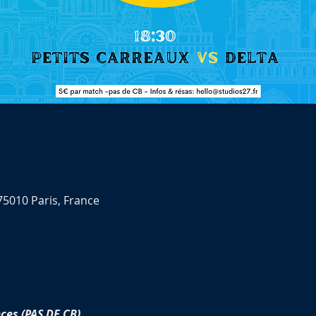
75010 Paris, France
ces (PAS DE CB)