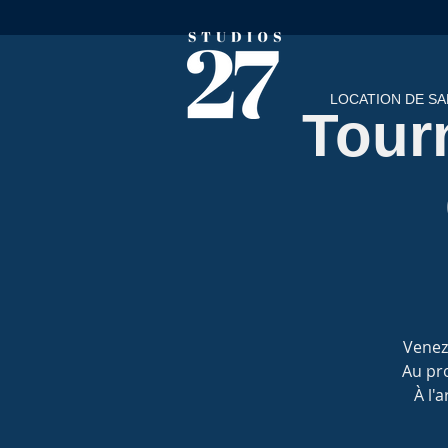
LOCATION DE SA
Tourn
Venez 
Au pro
À l'