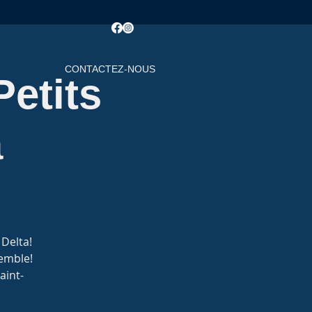
CONTACTEZ-NOUS
Petits
a
 Delta!
semble!
aint-